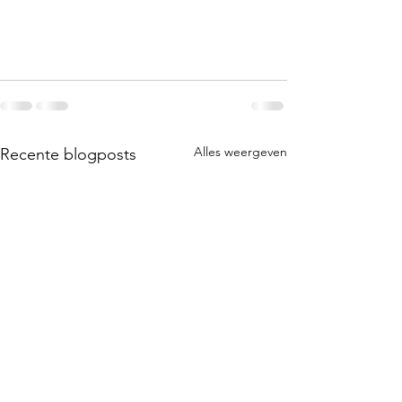
Alles weergeven
Recente blogposts