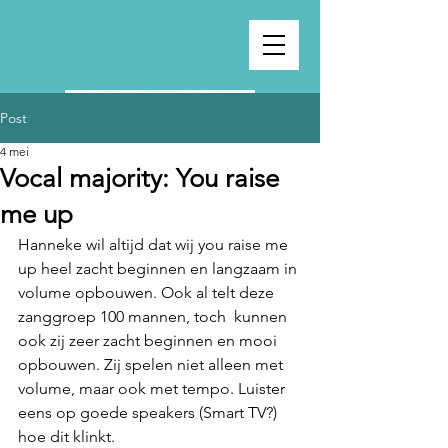
Post
4 mei
Vocal majority: You raise
me up
Hanneke wil altijd dat wij you raise me 
up heel zacht beginnen en langzaam in 
volume opbouwen. Ook al telt deze 
zanggroep 100 mannen, toch  kunnen 
ook zij zeer zacht beginnen en mooi 
opbouwen. Zij spelen niet alleen met 
volume, maar ook met tempo. Luister 
eens op goede speakers (Smart TV?) 
hoe dit klinkt.