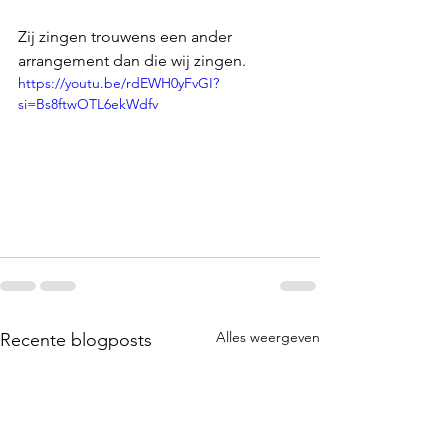
Zij zingen trouwens een ander 
arrangement dan die wij zingen.
https://youtu.be/rdEWH0yFvGI?
si=Bs8ftwOTL6ekWdfv
Alles weergeven
Recente blogposts