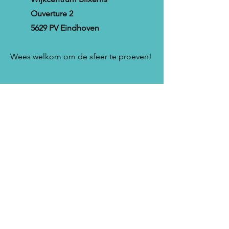
Ouverture 2
5629 PV Eindhoven
Wees welkom om de sfeer te proeven!