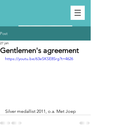
Post
27 jan
Gentlemen's agreement
https://youtu.be/63eSKSE8Srg?t=4626
Silver medallist 2011, o.a. Met Joep